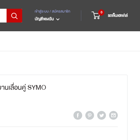
เข้าสู่ระบบ / สมัครสมาชิก
0
รถเข็นเฮเฟเล่
บัญชีของฉัน
นเลื่อนคู่ SYMO