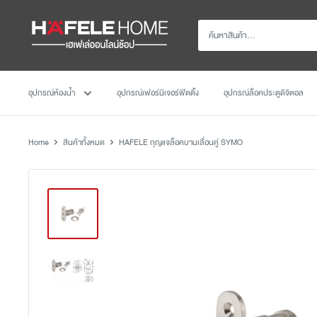
อุปกรณ์ห้องน้ำ
อุปกรณ์เฟอร์นิเจอร์ฟิตติ้ง
อุปกรณ์ล็อคประตูดิจิตอล
Home
สินค้าทั้งหมด
HAFELE กุญแจล็อคบานเลื่อนคู่ SYMO